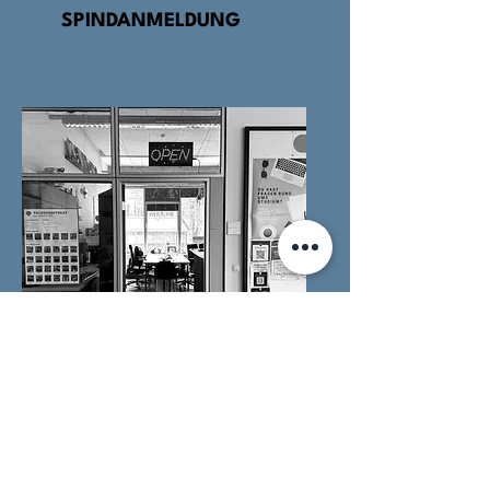
SPINDANMELDUNG
AUSLEIHEN