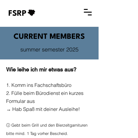
FSRP
CURRENT MEMBERS
summer semester 2025
Wie leihe ich mir etwas aus?
1. Komm ins Fachschaftsbüro
2. Fülle beim Bürodienst ein kurzes
Formular aus
→ Hab Spaß mit deiner Ausleihe!
ⓘ Gebt beim Grill und den Bierzeltgarnituren
bitte mind. 1 Tag vorher Bescheid.