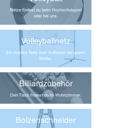
Netze findest du beim Hochschulsport
oder bei uns.
Volleyballnetz
Ein mobiles Netz zum Aufbauen bei gutem
Wetter.
Billiardzubehör
Den Tisch findest du im Wohnzimmer.
Bolzenschneider