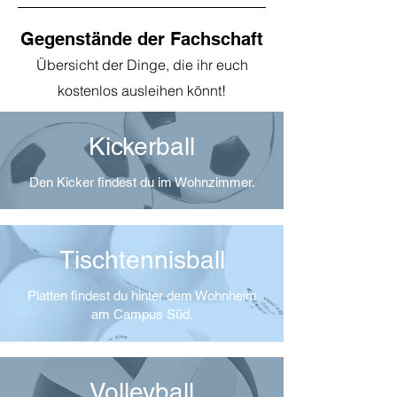
Gegenstände der Fachschaft
Übersicht der Dinge, die ihr euch
kostenlos ausleihen könnt!
Kickerball
Den Kicker findest du im Wohnzimmer.
Tischtennisball
Platten findest du hinter dem Wohnheim
am Campus Süd.
Volleyball