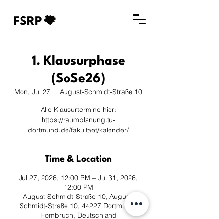
FSRP
1. Klausurphase
(SoSe26)
Mon, Jul 27
  |  
August-Schmidt-Straße 10
Alle Klausurtermine hier:
https://raumplanung.tu-
dortmund.de/fakultaet/kalender/
Time & Location
Jul 27, 2026, 12:00 PM – Jul 31, 2026,
12:00 PM
August-Schmidt-Straße 10, August-
Schmidt-Straße 10, 44227 Dortmund-
Hombruch, Deutschland